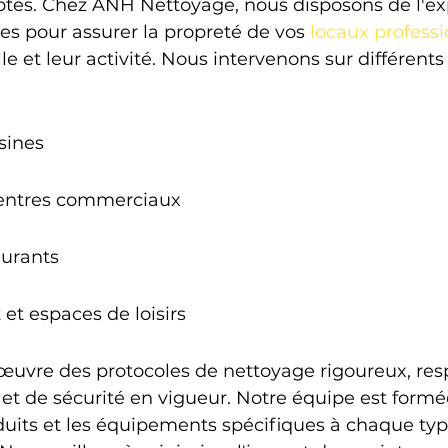
és. Chez ANH Nettoyage, nous disposons de l'exp
es pour assurer la propreté de vos 
locaux profess
lle et leur activité. Nous intervenons sur différents
sines
centres commerciaux
aurants
 et espaces de loisirs
uvre des protocoles de nettoyage rigoureux, res
et de sécurité en vigueur. Notre équipe est formé
duits et les équipements spécifiques à chaque typ