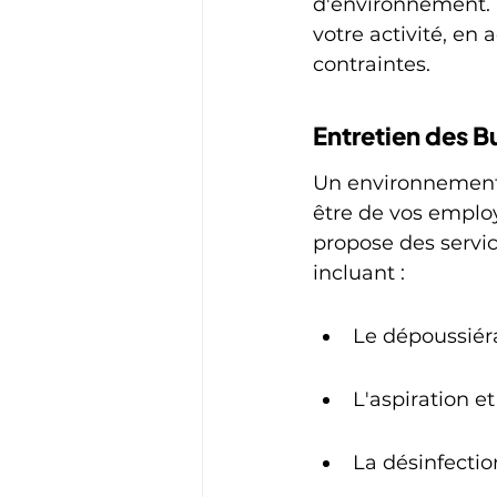
d'environnement. N
votre activité, en
contraintes.
Entretien des B
Un environnement d
être de vos emplo
propose des servic
incluant :
Le dépoussiér
L'aspiration et
La désinfectio