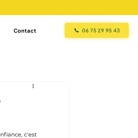
Contact
06 75 29 95 43
e
fiance, c'est 