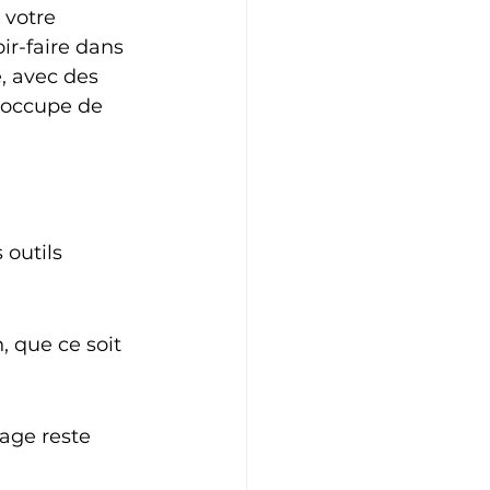
votre 
ir-faire dans 
, avec des 
'occupe de 
 outils 
 que ce soit 
age reste 