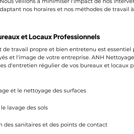
ous veillons à minimiser l'impact de nos interven
 adaptant nos horaires et nos méthodes de travail à
ureaux et Locaux Professionnels
e travail propre et bien entretenu est essentiel 
yés et l'image de votre entreprise. ANH Nettoyage
es d'entretien régulier de vos bureaux et locaux p
age et le nettoyage des surfaces
 le lavage des sols
n des sanitaires et des points de contact