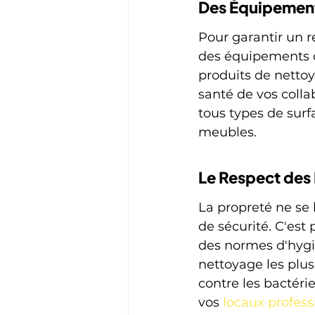
Des Équipement
Pour garantir un r
des équipements d
produits de netto
santé de vos colla
tous types de surf
meubles.
Le Respect des
La propreté ne se 
de sécurité. C'est
des normes d'hygi
nettoyage les plus
contre les bactéri
vos 
locaux profess