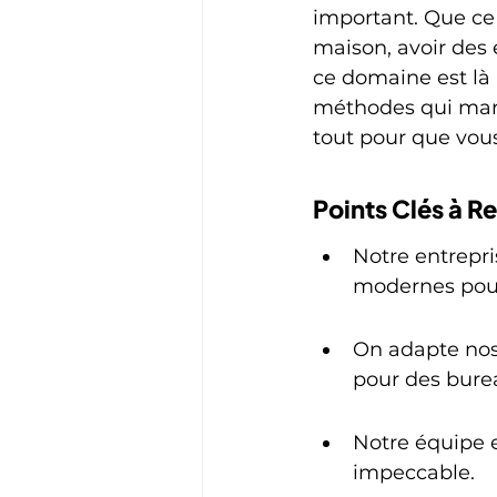
important. Que ce
maison, avoir des e
ce domaine est là
méthodes qui marc
tout pour que vous
Points Clés à Re
Notre entrepri
modernes pour 
On adapte nos 
pour des bure
Notre équipe e
impeccable.