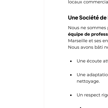
locaux commerciau
Une Société de
Nous ne sommes p
équipe de profess
Marseille et ses 
Nous avons bâti no
Une écoute att
Une adaptatio
nettoyage.
Un respect ri