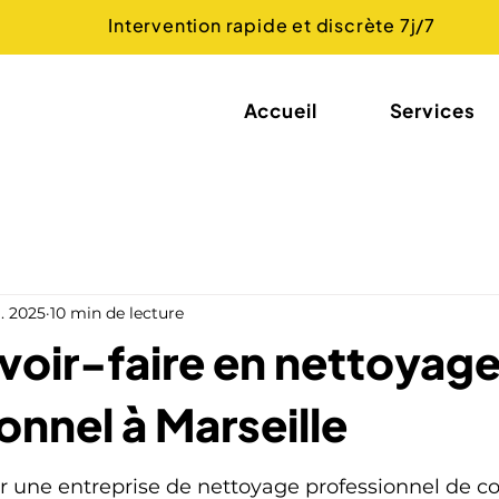
Intervention rapide et discrète 7j/7
Accueil
Services
l. 2025
10 min de lecture
voir-faire en nettoyag
onnel à Marseille
er une entreprise de nettoyage professionnel de con