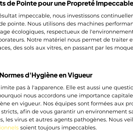
s de Pointe pour une Propreté Impeccabl
ésultat impeccable, nous investissons continuell
e pointe. Nous utilisons des machines performan
yage écologiques, respectueux de l'environnement 
borateurs. Notre matériel nous permet de traiter 
aces, des sols aux vitres, en passant par les moquet
 Normes d'Hygiène en Vigueur
limite pas à l'apparence. Elle est aussi une questi
 pourquoi nous accordons une importance capitale
ène en vigueur. Nos équipes sont formées aux pro
 stricts, afin de vous garantir un environnement s
es, les virus et autres agents pathogènes. Nous vei
ionnels
 soient toujours impeccables.