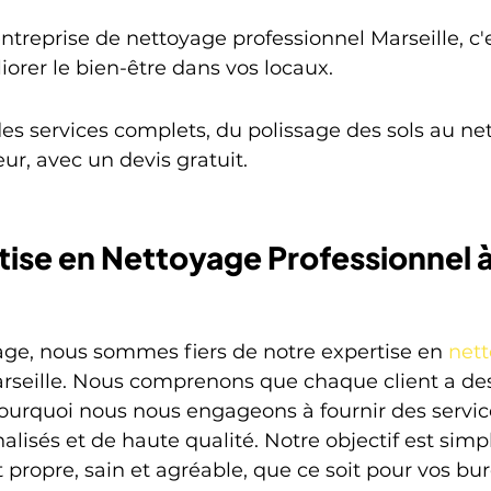
entreprise de nettoyage professionnel Marseille, c
orer le bien-être dans vos locaux.
es services complets, du polissage des sols au ne
eur, avec un devis gratuit.
ise en Nettoyage Professionnel à
e, nous sommes fiers de notre expertise en 
nett
arseille. Nous comprenons que chaque client a de
pourquoi nous nous engageons à fournir des servic
isés et de haute qualité. Notre objectif est simple
ropre, sain et agréable, que ce soit pour vos bur