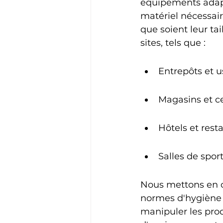
équipements adapt
matériel nécessair
que soient leur tai
sites, tels que :
Entrepôts et u
Magasins et 
Hôtels et rest
Salles de sport
Nous mettons en œ
normes d'hygiène 
manipuler les pro