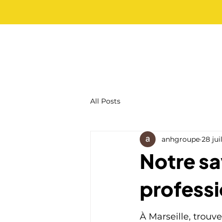
All Posts
anhgroupe
28 jui
Notre sa
professi
À Marseille, trouv