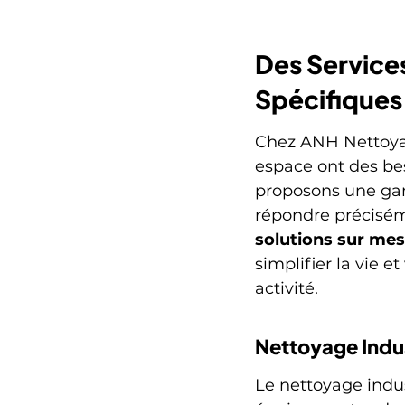
Des Service
Spécifiques
Chez ANH Nettoya
espace ont des be
proposons une ga
répondre précisém
solutions sur mes
simplifier la vie 
activité.
Nettoyage Indu
Le nettoyage indus