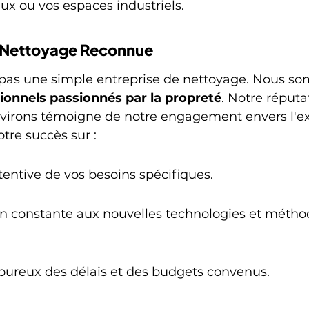
x ou vos espaces industriels.
 Nettoyage Reconnue
as une simple entreprise de nettoyage. Nous s
ionnels passionnés par la propreté
. Notre réputa
environs témoigne de notre engagement envers l'ex
tre succès sur :
entive de vos besoins spécifiques.
n constante aux nouvelles technologies et métho
goureux des délais et des budgets convenus.