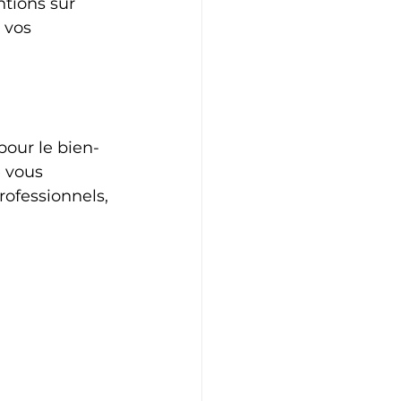
tions sur 
 vos 
pour le bien-
 vous 
rofessionnels, 