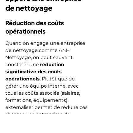
de nettoyage
Réduction des coûts 
opérationnels
Quand on engage une entreprise 
de nettoyage comme ANH 
Nettoyage, on peut souvent 
constater une 
réduction 
significative des coûts 
opérationnels
. Plutôt que de 
gérer une équipe interne, avec 
tous les coûts associés (salaires, 
formations, équipements), 
externaliser permet de réduire ces 
charges. Les entreprises de 
nettoyage offrent des services 
adaptés à nos besoins, optimisant 