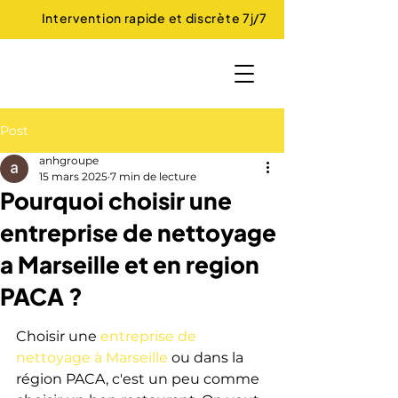
Intervention rapide et discrète 7j/7
Post
anhgroupe
15 mars 2025
7 min de lecture
Pourquoi choisir une
entreprise de nettoyage
a Marseille et en region
PACA ?
Choisir une 
entreprise de 
nettoyage à Marseille
 ou dans la 
région PACA, c'est un peu comme 