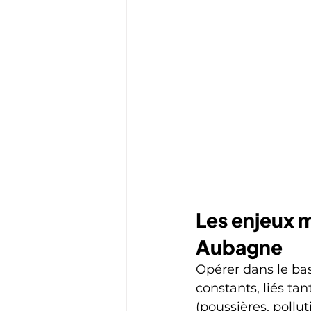
Les enjeux m
Aubagne
Opérer dans le bas
constants, liés ta
(poussières, polluti