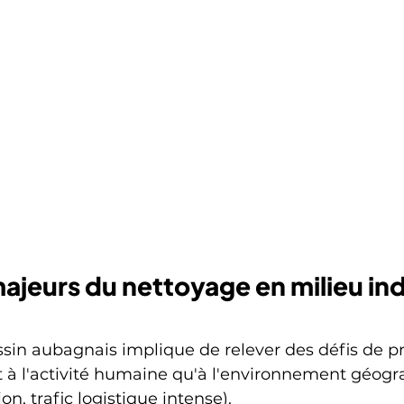
ajeurs du nettoyage en milieu indu
sin aubagnais implique de relever des défis de p
nt à l'activité humaine qu'à l'environnement géog
on, trafic logistique intense).