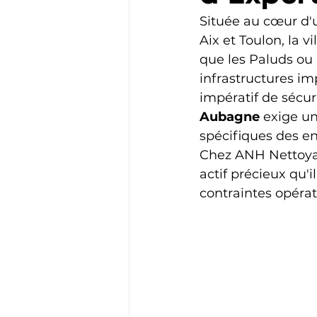
Située au cœur d'u
Aix et Toulon, la 
que les Paluds ou 
infrastructures im
impératif de sécuri
Aubagne
 exige u
spécifiques des en
Chez ANH Nettoyag
actif précieux qu'
contraintes opérat