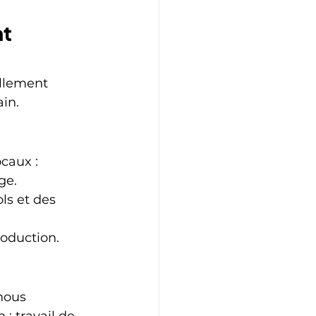
t 
ellement 
in.
caux :
ge.
ls et des 
roduction.
nous 
: travail de 