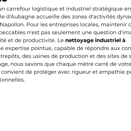
n carrefour logistique et industriel stratégique ent
ville d'Aubagne accueille des zones d'activités dyna
Napollon. Pour les entreprises locales, maintenir 
peccables n'est pas seulement une question d'ima
té et de productivité. Le 
nettoyage industriel à 
ne expertise pointue, capable de répondre aux con
trepôts, des usines de production et des sites de 
e, nous savons que chaque mètre carré de votre 
il convient de protéger avec rigueur et empathie p
ionnelles.