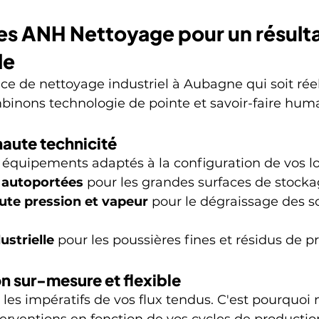
s ANH Nettoyage pour un résulta
le
vice de nettoyage industriel à Aubagne qui soit ré
binons technologie de pointe et savoir-faire huma
haute technicité
 équipements adaptés à la configuration de vos lo
 autoportées
 pour les grandes surfaces de stocka
te pression et vapeur
 pour le dégraissage des so
ustrielle
 pour les poussières fines et résidus de p
on sur-mesure et flexible
es impératifs de vos flux tendus. C'est pourquoi 
erventions en fonction de vos cycles de production 