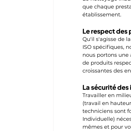
que chaque prestat
établissement.
Le respect des 
Qu'il s'agisse de
ISO spécifiques, n
nous portons une at
de produits respec
croissantes des en
La sécurité des 
Travailler en milie
(travail en hauteu
techniciens sont 
Individuelle) néce
mêmes et pour vot