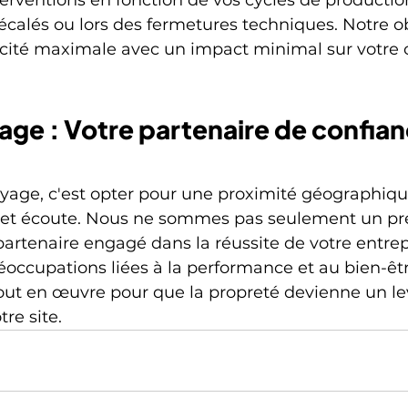
décalés ou lors des fermetures techniques. Notre ob
acité maximale avec un impact minimal sur votre 
ge : Votre partenaire de confian
yage, c'est opter pour une proximité géographiqu
té et écoute. Nous ne sommes pas seulement un pre
partenaire engagé dans la réussite de votre entrep
occupations liées à la performance et au bien-être
out en œuvre pour que la propreté devienne un lev
re site.