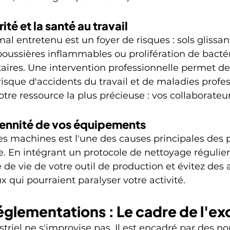
ité et la santé au travail
mal entretenu est un foyer de risques : sols glissant
ussières inflammables ou prolifération de bactér
ires. Une intervention professionnelle permet de
isque d'accidents du travail et de maladies profes
otre ressource la plus précieuse : vos collaborateur
rennité de vos équipements
s machines est l'une des causes principales des 
. En intégrant un protocole de nettoyage régulier
de vie de votre outil de production et évitez des a
 qui pourraient paralyser votre activité.
églementations : Le cadre de l'ex
triel ne s'improvise pas. Il est encadré par des no