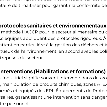
aire doit maîtriser pour garantir la conformité de
protocoles sanitaires et environnementaux
 la méthode HACCP pour le secteur alimentaire ou
os équipes appliquent des protocoles rigoureux. 
tention particulière à la gestion des déchets et à l
tueux de l'environnement, en accord avec les pol
treprises du secteur.
interventions (Habilitations et formations)
u industriel signifie souvent intervenir dans des z
r, manipulation de produits chimiques, zones ATEX
formés et équipés des EPI (Équipements de Protec
ssaires, garantissant une intervention sans dange
re personnel.