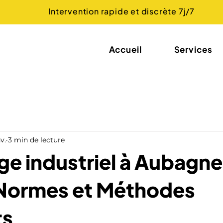
Intervention rapide et discrète 7j/7
Accueil
Services
v.
3 min de lecture
e industriel à Aubagne
 Normes et Méthodes
ts