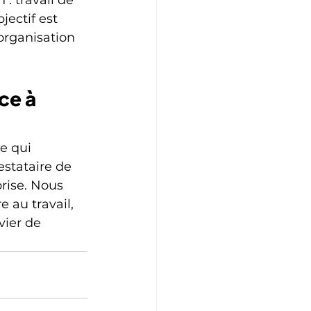
jectif est 
organisation 
ce à 
e qui 
stataire de 
rise. Nous 
 au travail, 
ier de 