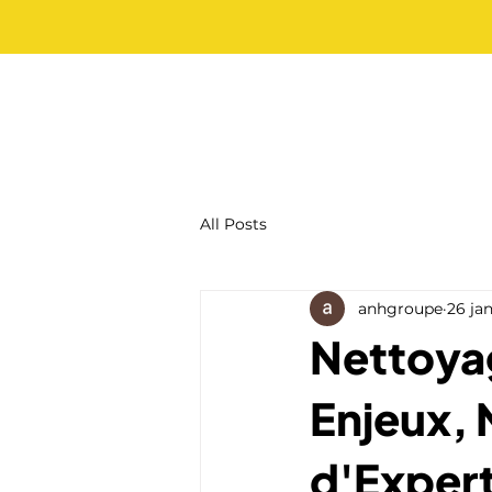
All Posts
anhgroupe
26 jan
Nettoyag
Enjeux,
d'Exper