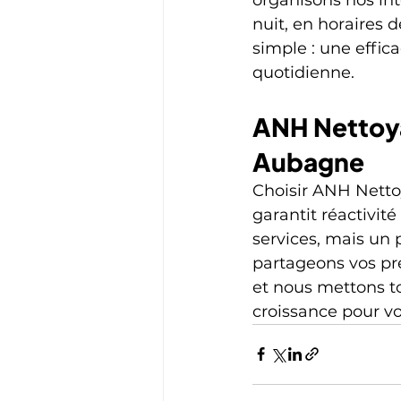
nuit, en horaires 
simple : une effic
quotidienne.
ANH Nettoya
Aubagne
Choisir ANH Netto
garantit réactivi
services, mais un 
partageons vos pré
et nous mettons t
croissance pour vot