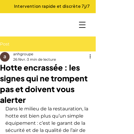
Intervention rapide et discrète 7j/7
Post
anhgroupe
26 févr.
3 min de lecture
Hotte encrassée : les
signes qui ne trompent
pas et doivent vous
alerter
Dans le milieu de la restauration, la 
hotte est bien plus qu’un simple 
équipement : c’est le garant de la 
sécurité et de la qualité de l’air de 