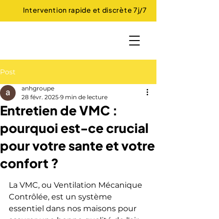
Intervention rapide et discrète 7j/7
Post
anhgroupe
28 févr. 2025
9 min de lecture
Entretien de VMC :
pourquoi est-ce crucial
pour votre sante et votre
confort ?
La VMC, ou Ventilation Mécanique 
Contrôlée, est un système 
essentiel dans nos maisons pour 