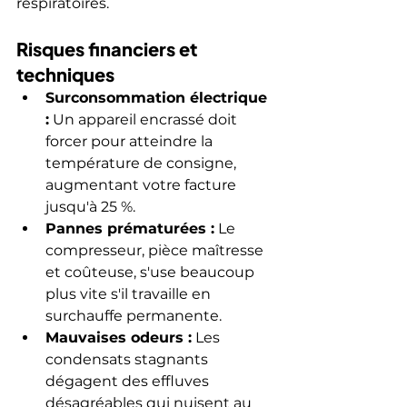
respiratoires.
Risques financiers et 
techniques
Surconsommation électrique 
:
 Un appareil encrassé doit 
forcer pour atteindre la 
température de consigne, 
augmentant votre facture 
jusqu'à 25 %.
Pannes prématurées :
 Le 
compresseur, pièce maîtresse 
et coûteuse, s'use beaucoup 
plus vite s'il travaille en 
surchauffe permanente.
Mauvaises odeurs :
 Les 
condensats stagnants 
dégagent des effluves 
désagréables qui nuisent au 