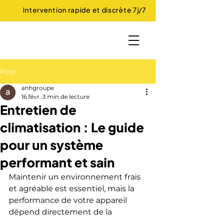
Intervention rapide et discrète 7j/7
Post
anhgroupe
16 févr.
3 min de lecture
Entretien de
climatisation : Le guide
pour un système
performant et sain
Maintenir un environnement frais 
et agréable est essentiel, mais la 
performance de votre appareil 
dépend directement de la 