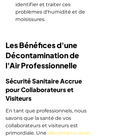
identifier et traiter ces 
problèmes d'humidité et de 
moisissures.
Les Bénéfices d'une 
Décontamination de 
l'Air Professionnelle
Sécurité Sanitaire Accrue 
pour Collaborateurs et 
Visiteurs
En tant que professionnels, nous 
savons que la santé de vos 
collaborateurs et visiteurs est 
primordiale. Une 
décontamination 