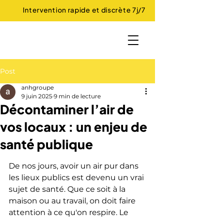
Intervention rapide et discrète 7j/7
Post
anhgroupe
9 juin 2025
9 min de lecture
Décontaminer l’air de
vos locaux : un enjeu de
santé publique
De nos jours, avoir un air pur dans 
les lieux publics est devenu un vrai 
sujet de santé. Que ce soit à la 
maison ou au travail, on doit faire 
attention à ce qu'on respire. Le 