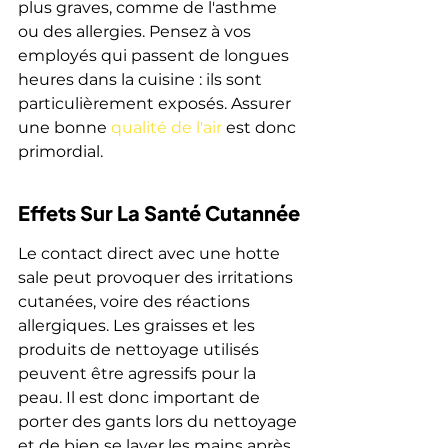
plus graves, comme de l'asthme 
ou des allergies. Pensez à vos 
employés qui passent de longues 
heures dans la cuisine : ils sont 
particulièrement exposés. Assurer 
une bonne 
qualité de l'air
 est donc 
primordial.
Effets Sur La Santé Cutannée
Le contact direct avec une hotte 
sale peut provoquer des irritations 
cutanées, voire des réactions 
allergiques. Les graisses et les 
produits de nettoyage utilisés 
peuvent être agressifs pour la 
peau. Il est donc important de 
porter des gants lors du nettoyage 
et de bien se laver les mains après. 