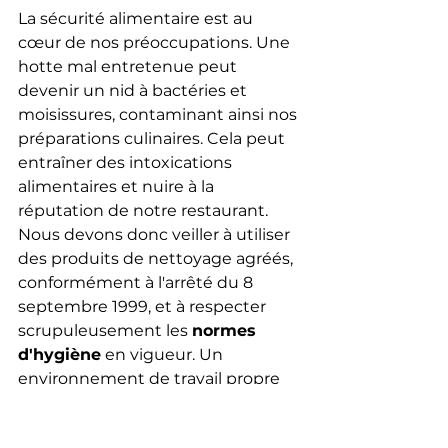
La sécurité alimentaire est au 
cœur de nos préoccupations. Une 
hotte mal entretenue peut 
devenir un nid à bactéries et 
moisissures, contaminant ainsi nos 
préparations culinaires. Cela peut 
entraîner des intoxications 
alimentaires et nuire à la 
réputation de notre restaurant. 
Nous devons donc veiller à utiliser 
des produits de nettoyage agréés, 
conformément à l'arrêté du 8 
septembre 1999, et à respecter 
scrupuleusement les 
normes 
d'hygiène
 en vigueur. Un 
environnement de travail propre 
et sain est essentiel pour garantir 
la qualité de nos plats et la 